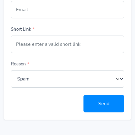
Short Link
*
Reason
*
Send