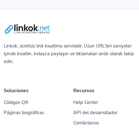
Linkok, ücretsiz link kısaltma servisidir. Uzun URL’leri saniyeler
içinde kısaltın, kolayca paylaşın ve tıklamaları anlık olarak takip
edin.
Soluciones
Recursos
Códigos QR
Help Center
Páginas biográficas
API del desarrollador
Contáctanos