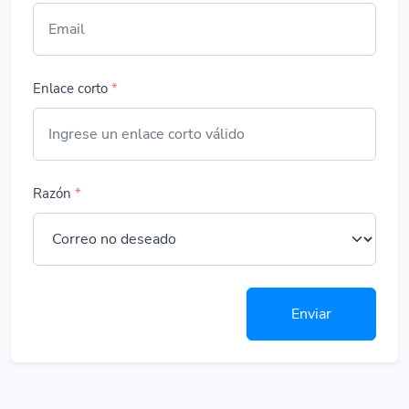
Enlace corto
*
Razón
*
Enviar