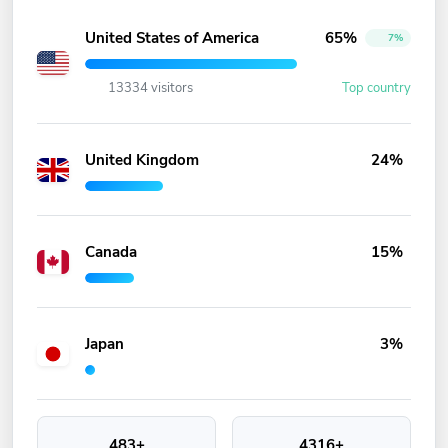
United States of America
65%
7%
13334 visitors
Top country
United Kingdom
24%
Canada
15%
Japan
3%
483+
4316+