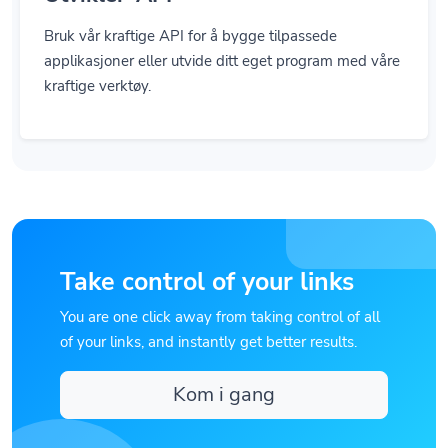
Bruk vår kraftige API for å bygge tilpassede
applikasjoner eller utvide ditt eget program med våre
kraftige verktøy.
Take control of your links
You are one click away from taking control of all
of your links, and instantly get better results.
Kom i gang