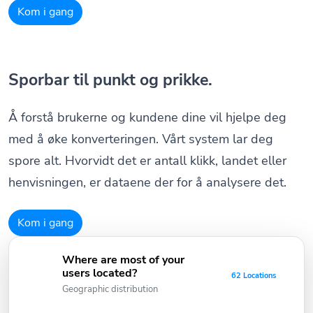
Kom i gang
Sporbar til punkt og prikke.
Å forstå brukerne og kundene dine vil hjelpe deg
med å øke konverteringen. Vårt system lar deg
spore alt. Hvorvidt det er antall klikk, landet eller
henvisningen, er dataene der for å analysere det.
Kom i gang
Where are most of your
users located?
62 Locations
Geographic distribution