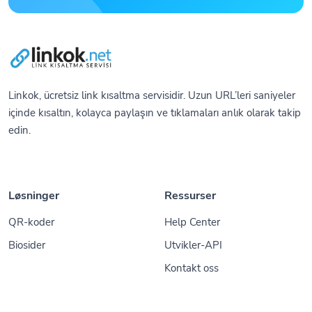
Linkok, ücretsiz link kısaltma servisidir. Uzun URL’leri saniyeler
içinde kısaltın, kolayca paylaşın ve tıklamaları anlık olarak takip
edin.
Løsninger
Ressurser
QR-koder
Help Center
Biosider
Utvikler-API
Kontakt oss