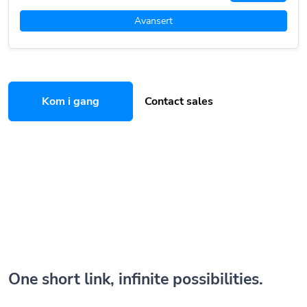
Avansert
Kom i gang
Contact sales
One short link, infinite possibilities.