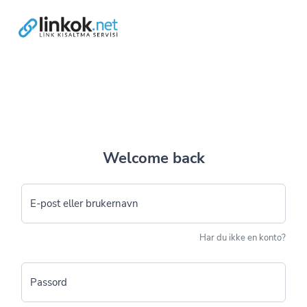
Welcome back
E-post eller brukernavn
Har du ikke en konto?
Passord