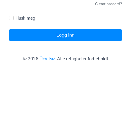
Glemt passord?
Husk meg
Logg Inn
© 2026
Ücretsiz
. Alle rettigheter forbeholdt