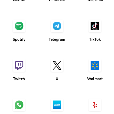
Spotify
Telegram
TikTok
Twitch
X
Walmart
Whatsapp
Wolt
Yelp