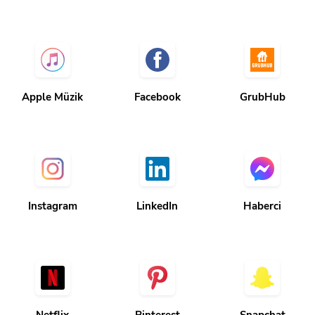
Apple Müzik
Facebook
GrubHub
Instagram
LinkedIn
Haberci
Netflix
Pinterest
Snapchat