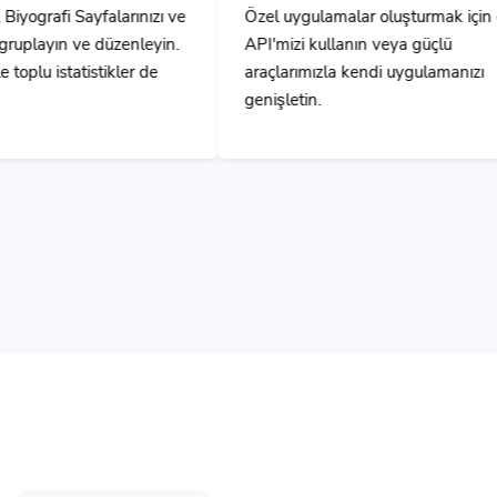
nleyin.
API'mizi kullanın veya güçlü
r de
araçlarımızla kendi uygulamanızı
genişletin.
Anında Sonuçlar Alın