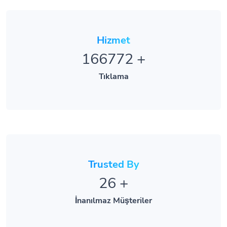
Hizmet
166772
+
Tıklama
Trusted By
26
+
İnanılmaz Müşteriler