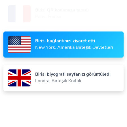
Birisi QR kodunuzu taradı
Paris, Fransa
Birisi bağlantınızı ziyaret etti
New York, Amerika Birleşik Devletleri
Birisi biyografi sayfanızı görüntüledi
Londra, Birleşik Krallık