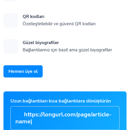
QR kodları
Özelleştirilebilir ve güvenli QR kodları
Güzel biyografiler
Bağlantılarınız için basit ama güzel biyografiler
Hemen üye ol
Uzun bağlantıları kısa bağlantılara dönüştürün
https://longurl.com/page/arti
|