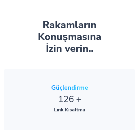
Rakamların
Konuşmasına
İzin verin..
Güçlendirme
126
+
Link Kısaltma