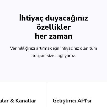
İhtiyaç duyacağınız
özellikler
her zaman
Verimliliğinizi artırmak için ihtiyacınız olan tüm
araçları size sağlıyoruz.
lar
Geliştirici API'si
ınızı ve
Özel uygulamalar oluşturmak için güçlü